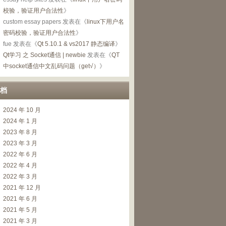
校验，验证用户合法性
》
custom essay papers
发表在《
linux下用户名
密码校验，验证用户合法性
》
fue
发表在《
Qt 5.10.1 & vs2017 静态编译
》
Qt学习 之 Socket通信 | newbie
发表在《
QT
中socket通信中文乱码问题（get√）
》
档
2024 年 10 月
2024 年 1 月
2023 年 8 月
2023 年 3 月
2022 年 6 月
2022 年 4 月
2022 年 3 月
2021 年 12 月
2021 年 6 月
2021 年 5 月
2021 年 3 月