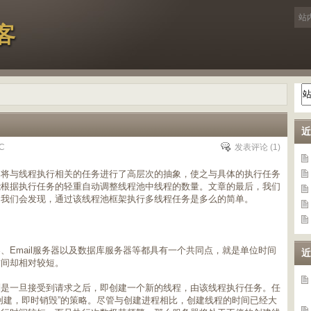
客
近
C
发表评论
(1)
架将与线程执行相关的任务进行了高层次的抽象，使之与具体的执行任务
能根据执行任务的轻重自动调整线程池中线程的数量。文章的最后，我们
，我们会发现，通过该线程池框架执行多线程任务是多么的简单。
、Email服务器以及数据库服务器等都具有一个共同点，就是单位时间
近
时间却相对较短。
则是一旦接受到请求之后，即创建一个新的线程，由该线程执行任务。任
创建，即时销毁”的策略。尽管与创建进程相比，创建线程的时间已经大