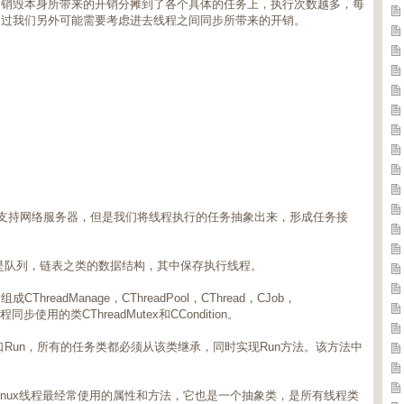
和销毁本身所带来的开销分摊到了各个具体的任务上，执行次数越多，每
不过我们另外可能需要考虑进去线程之间同步所带来的开销。
：
来支持网络服务器，但是我们将线程执行的任务抽象出来，形成任务接
是队列，链表之类的数据结构，其中保存执行线程。
eadManage，CThreadPool，CThread，CJob，
同步使用的类CThreadMutex和CCondition。
口Run，所有的任务类都必须从该类继承，同时实现Run方法。该方法中
装了Linux线程最经常使用的属性和方法，它也是一个抽象类，是所有线程类