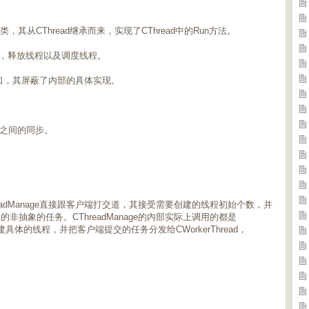
程类，其从CThread继承而来，实现了CThread中的Run方法。
线程，释放线程以及调度线程。
接接口，其屏蔽了内部的具体实现。
线程之间的同步。
adManage直接跟客户端打交道，其接受需要创建的线程初始个数，并
抽象的任务。CThreadManage的内部实际上调用的都是
ool创建具体的线程，并把客户端提交的任务分发给CWorkerThread，