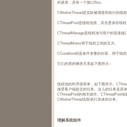
的基类，具有一个接口Run。
CWorkerThread是实际被调度和执行的线
CThreadPool是线程池类，其负责保存
CThreadManage是线程池与用户的直
CThreadMutex用于线程之间的互斥。
CCondition则是条件变量的封装，用于
它们的类的继承关系如下图所示：
线程池的时序很简单，如下图所示。CThre
接受客户端提交的任务。这儿的任务是具体的非
CThreadPool的相关操作。CThreadP
CWorkerThread实际执行具体的任务。
理解系统组件