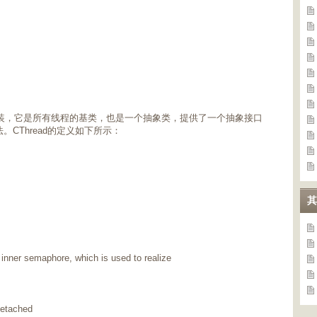
操作的封装，它是所有线程的基类，也是一个抽象类，提供了一个抽象接口
法。CThread的定义如下所示：
其
er semaphore, which is used to realize
etached