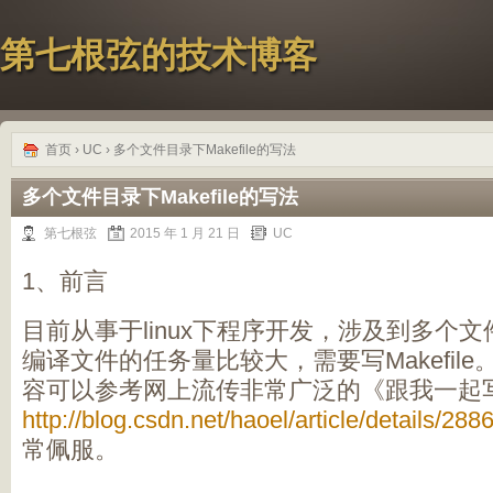
第七根弦的技术博客
首页
›
UC
› 多个文件目录下Makefile的写法
多个文件目录下Makefile的写法
第七根弦
2015 年 1 月 21 日
UC
1、前言
目前从事于linux下程序开发，涉及到多个
编译文件的任务量比较大，需要写Makefile。关
容可以参考网上流传非常广泛的《跟我一起写Ma
http://blog.csdn.net/haoel/article/details/2886
常佩服。