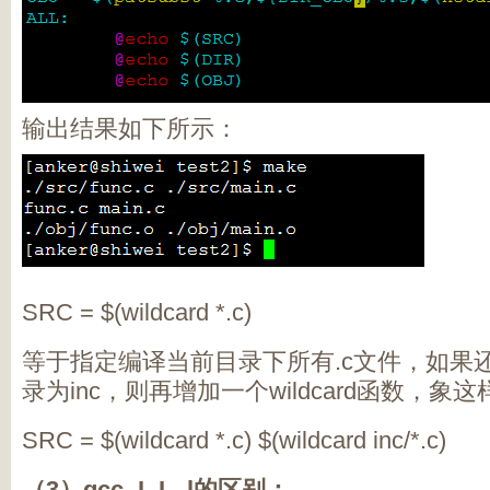
输出结果如下所示：
SRC = $(wildcard *.c)
等于指定编译当前目录下所有.c文件，如果
录为inc，则再增加一个wildcard函数，象这
SRC = $(wildcard *.c) $(wildcard inc/*.c)
（3）gcc -I -L -l的区别：