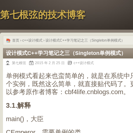
第七根弦的技术博客
首页
›
c++设计模式
› 设计模式C++学习笔记之三（Singleton单例模式）
设计模式C++学习笔记之三（Singleton单例模式）
第七根弦
2015 年 2 月 25 日
c++设计模式
单例模式看起来也蛮简单的，就是在系统中
个实例，既然这么简单，就直接贴代码了。
以参考原作者博客：cbf4life.cnblogs.com。
3.1.解释
main()，大臣
CEmperor，需要单例的类