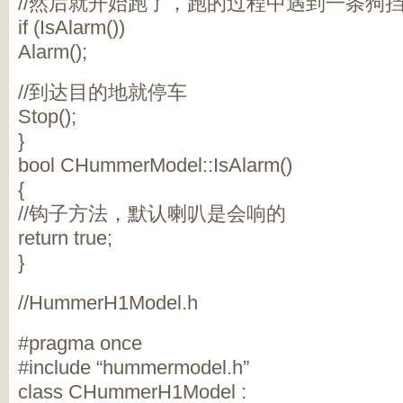
//然后就开始跑了，跑的过程中遇到一条狗
if (IsAlarm())
Alarm();
//到达目的地就停车
Stop();
}
bool CHummerModel::IsAlarm()
{
//钩子方法，默认喇叭是会响的
return true;
}
//HummerH1Model.h
#pragma once
#include “hummermodel.h”
class CHummerH1Model :