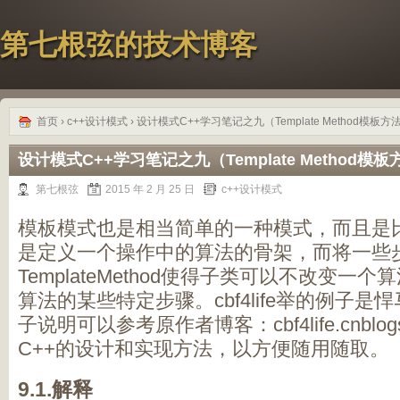
第七根弦的技术博客
首页
›
c++设计模式
› 设计模式C++学习笔记之九（Template Method模板
设计模式C++学习笔记之九（Template Method模
第七根弦
2015 年 2 月 25 日
c++设计模式
模板模式也是相当简单的一种模式，而且是
是定义一个操作中的算法的骨架，而将一些
TemplateMethod使得子类可以不改变
算法的某些特定步骤。cbf4life举的例子
子说明可以参考原作者博客：cbf4life.cnblo
C++的设计和实现方法，以方便随用随取。
9.1.解释