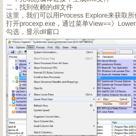
二，找到依赖的dll文件
这里，我们可以用Process Explore来获取
打开procexp.exe，通过菜单View==》Lower 
勾选，显示dll窗口