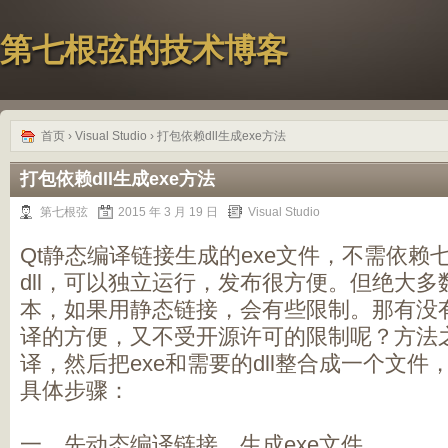
第七根弦的技术博客
首页
›
Visual Studio
› 打包依赖dll生成exe方法
打包依赖dll生成exe方法
第七根弦
2015 年 3 月 19 日
Visual Studio
Qt静态编译链接生成的exe文件，不需依赖
dll，可以独立运行，发布很方便。但绝大多
本，如果用静态链接，会有些限制。那有没
译的方便，又不受开源许可的限制呢？方法
译，然后把exe和需要的dll整合成一个文
具体步骤：
一，先动态编译链接，生成exe文件