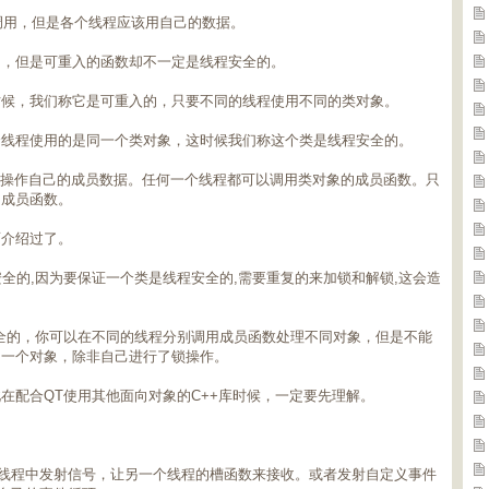
调用，但是各个线程应该用自己的数据。
的，但是可重入的函数却不一定是线程安全的。
时候，我们称它是可重入的，只要不同的线程使用不同的类对象。
个线程使用的是同一个类对象，这时候我们称这个类是线程安全的。
只操作自己的成员数据。任何一个线程都可以调用类对象的成员函数。只
的成员函数。
面介绍过了。
全的,因为要保证一个类是线程安全的,需要重复的来加锁和解锁,这会造
程安全的，你可以在不同的线程分别调用成员函数处理不同对象，但是不能
同一个对象，除非自己进行了锁操作。
在配合QT使用其他面向对象的C++库时候，一定要先理解。
一个线程中发射信号，让另一个线程的槽函数来接收。或者发射自定义事件