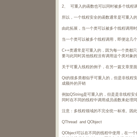
2、 可重入的函数也可以同时被多个线程
所以，一个线程安全的函数通常是可重入
由此拓展，当一个类可以被多个线程调用
当一个类可以被多个线程调用，即便这几
C++类通常是可重入的，因为每一个类都
要与此同时其他线程没有调用这个类对象
关于可重入线程的例子，在另一篇文章里
Qt的很多类都似乎可重入的，但是非线程安
成额外的开销
例如QString是可重入的，但是是非线
同时在不同的线程中调用成员函数来处理
注意：多线程领域的不完全统一标准。因此
QThread and QObject
QObject可以在不同的线程中使用，在