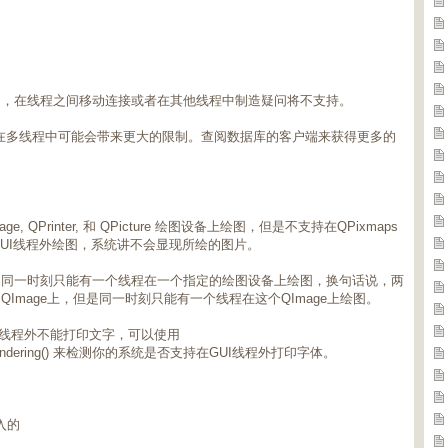
用，在线程之间移动连接或者在其他线程中制造疑问将不支持。
三方库在多线程中可能会带来更大的限制。查阅数据库的客户端来获得更多的
, QPrinter, 和 QPicture 绘图设备上绘图，但是不支持在QPixmaps
你在GUI线程外绘图，系统讲不会显现所绘的图片。
是同一时刻只能有一个线程在一个指定的绘图设备上绘图，换句话说，两
Image上，但是同一时刻只能有一个线程在这个QImage上绘图。
统上，线程外不能打印文字，可以使用
edFontRendering() 来检测你的系统是否支持在GUI线程外打印字体。
重入的