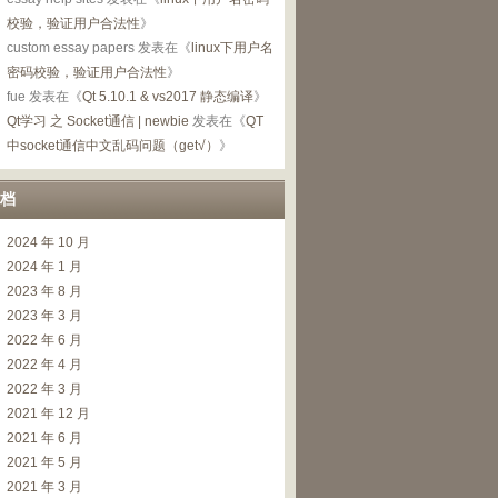
校验，验证用户合法性
》
custom essay papers
发表在《
linux下用户名
密码校验，验证用户合法性
》
fue
发表在《
Qt 5.10.1 & vs2017 静态编译
》
Qt学习 之 Socket通信 | newbie
发表在《
QT
中socket通信中文乱码问题（get√）
》
档
2024 年 10 月
2024 年 1 月
2023 年 8 月
2023 年 3 月
2022 年 6 月
2022 年 4 月
2022 年 3 月
2021 年 12 月
2021 年 6 月
2021 年 5 月
2021 年 3 月