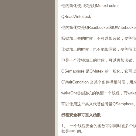
他的简化使用类是QMutexLocker
QReadWriteLock
他的简化类是QReadLocker和QWriteLocke
写锁加上去的时候，不可以加读锁，要等
读锁加上的时候，也不能加写锁，要等待
但是一个读锁加上的时候，可以再加读锁
QSemaphore 是QMutex 的一般
QWaitCondition 当某个条件满足时
wakeOne()会随机的唤醒一个线程，而wak
可以使用这个类来代替信号量QSemphore
线程安全和可重入函数
1、 一个线程安全的函数可以同时被多个
都是串行的。