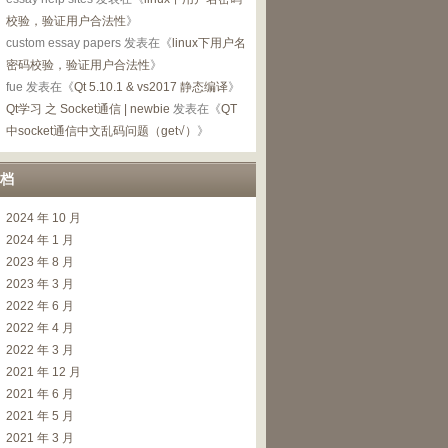
校验，验证用户合法性
》
custom essay papers
发表在《
linux下用户名
es
::
storageLocation
(
QDesktopServices
::
MusicLocation
)
)
;
密码校验，验证用户合法性
》
fue
发表在《
Qt 5.10.1 & vs2017 静态编译
》
Qt学习 之 Socket通信 | newbie
发表在《
QT
中socket通信中文乱码问题（get√）
》
档
2024 年 10 月
2024 年 1 月
2023 年 8 月
2023 年 3 月
2022 年 6 月
2022 年 4 月
2022 年 3 月
2021 年 12 月
2021 年 6 月
2021 年 5 月
2021 年 3 月