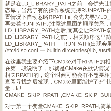
就是在LD_LIBRARY_PATH之前，会优
态库，当然了有的操作系统支持RUNPATH的
置情况下自动忽略RPATH,而会先去寻找LD_LI
再去着RUNPATH,(注意这里面的顺序关系，R
LD_LIBRARY_PATH之后,而其会让RPAT
LD_LIBRARY_PATH之前)，相关顺序这里
LD_LIBRARY_PATH — RUNPATH(出现会
/etc/ld.so.conf — builtin dircetories(/lib, /usr/
在这里我主要介绍下CMake对于RPATH
在第一段说明了，那就是CMake在默认情况
相关RPATH的，这个时候可能会有不想要相
查阅寻找之后发现，CMake里面维护了3个比
量，即
CMAKE_SKIP_RPATH,CMAKE_SKIP_BUI
对于第一个变量CMAKE_SKIP_RPATH,