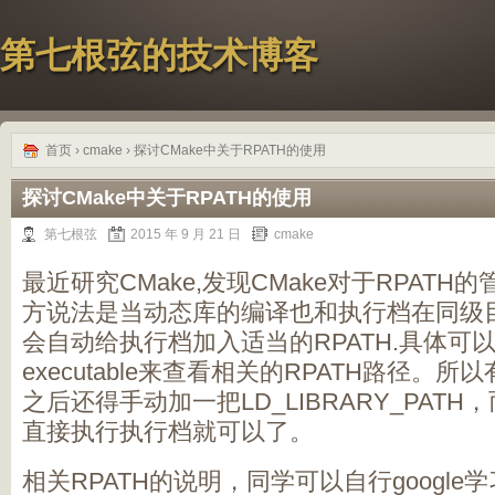
第七根弦的技术博客
首页
›
cmake
› 探讨CMake中关于RPATH的使用
探讨CMake中关于RPATH的使用
第七根弦
2015 年 9 月 21 日
cmake
最近研究CMake,发现CMake对于RPAT
方说法是当动态库的编译也和执行档在同级目
会自动给执行档加入适当的RPATH.具体可以通过r
executable来查看相关的RPATH路径。所
之后还得手动加一把LD_LIBRARY_PATH
直接执行执行档就可以了。
相关RPATH的说明，同学可以自行google