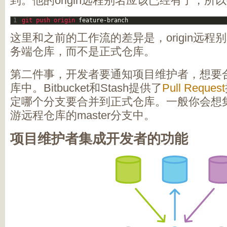
到。他的origin远程别名应该已经有了，所
1
git 
push 
origin 
feature
-
branch
这里和之前的工作流的差异是，origin远
务端仓库，而不是正式仓库。
第二件事，开发者要通知项目维护者，想要
库中。Bitbucket和Stash提供了
Pull Request
定哪个分支要合并到正式仓库。一般你会想
游远程仓库的master分支中。
项目维护者集成开发者的功能