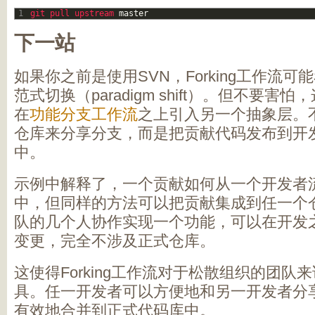
1
git 
pull 
upstream 
master
下一站
如果你之前是使用SVN，Forking工作流
范式切换（paradigm shift）。但不要
在
功能分支工作流
之上引入另一个抽象层。
仓库来分享分支，而是把贡献代码发布到开
中。
示例中解释了，一个贡献如何从一个开发者流到
中，但同样的方法可以把贡献集成到任一个
队的几个人协作实现一个功能，可以在开发
变更，完全不涉及正式仓库。
这使得Forking工作流对于松散组织的团队
具。任一开发者可以方便地和另一开发者分
有效地合并到正式代码库中。