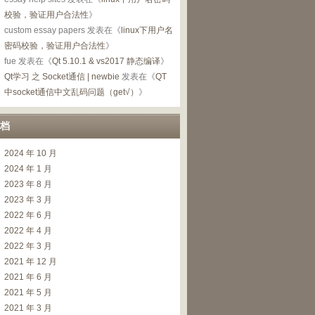
校验，验证用户合法性
》
custom essay papers
发表在《
linux下用户名
密码校验，验证用户合法性
》
fue
发表在《
Qt 5.10.1 & vs2017 静态编译
》
Qt学习 之 Socket通信 | newbie
发表在《
QT
中socket通信中文乱码问题（get√）
》
档
2024 年 10 月
2024 年 1 月
2023 年 8 月
2023 年 3 月
2022 年 6 月
2022 年 4 月
2022 年 3 月
2021 年 12 月
2021 年 6 月
2021 年 5 月
2021 年 3 月