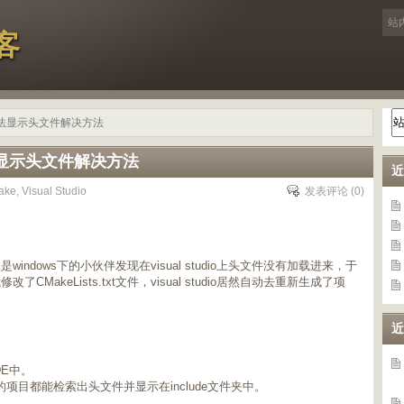
客
udio无法显示头文件解决方法
o无法显示头文件解决方法
近
ake
,
Visual Studio
发表评论
(0)
indows下的小伙伴发现在visual studio上头文件没有加载进来，于
akeLists.txt文件，visual studio居然自动去重新生成了项
近
DE中。
有的项目都能检索出头文件并显示在include文件夹中。