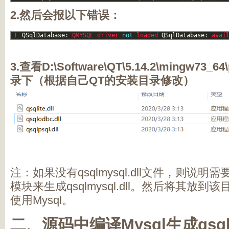
2.然后会报以下错误：
1
QSqlDatabase
:
QMYSQL 
driver 
not
loaded 
QSqlDatabase
:
avai
3.查看D:\Software\QT\5.14.2\mingw73_64\
录下（根据自己QT的安装目录修改）
注：如果没有qsqlmysql.dll文件，则说明
模块来生成qsqlmysql.dll。然后将其放
使用Mysql。
二、源码中编译Mysql生成qsqlmy