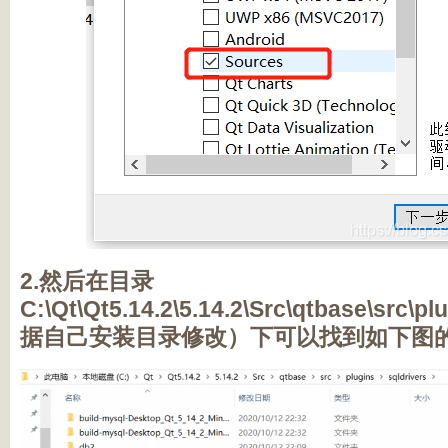
2.然后在目录
C:\Qt\Qt5.14.2\5.14.2\Src\qtbase\src\p
据自己安装目录修改）下可以找到如下图