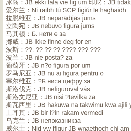
冰岛：JB ekki tala vie tig um 印尼：JB tidak
爱尔兰：Ní raibh tú SCP figiúr le haghaidh
拉脱维亚：JB neparādījās jums
立陶宛：JB nebuvo figūra jums
马其顿：Б. нети е за
挪威：JB ikke finne deg for en
波斯：??. ?? ?? ?? ???? ??? ???
波兰：JB nie posta? za
葡萄牙：JB n?o figura por um
罗马尼亚：JB nu ai figura pentru o
塞尔维亚：?Б ниси цифру за
斯洛伐克：JB nefiguroval vás
斯洛文尼亚：JB nisi ?tevilka za
斯瓦西里：JB hakuwa na takwimu kwa ajili 
土耳其：JB bir i?in rakam vermedi
乌克兰：JB непоказникза
威尔士：Nid yw ffigur JB wnaethoch chi am