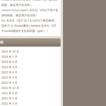
校验，验证用户合法性
》
custom essay papers
发表在《
linux下用户名
密码校验，验证用户合法性
》
fue
发表在《
Qt 5.10.1 & vs2017 静态编译
》
Qt学习 之 Socket通信 | newbie
发表在《
QT
中socket通信中文乱码问题（get√）
》
档
2024 年 10 月
2024 年 1 月
2023 年 8 月
2023 年 3 月
2022 年 6 月
2022 年 4 月
2022 年 3 月
2021 年 12 月
2021 年 6 月
2021 年 5 月
2021 年 3 月