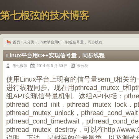
第七根弦的技术博客
首页
›
未分类
› Linux平台用C++实现信号量，同步线程
Linux平台用C++实现信号量，同步线程
第七根弦
2014 年 5 月 30 日
未分类
使用Linux平台上现有的信号量sem_t相关
进行线程同步。现在用pthread_mutex_t和pth
组API实现信号量机制。这组API包括：pthread_
pthread_cond_init，pthread_mutex_lock，p
pthread_mutex_unlock，pthread_cond_wai
pthread_cond_timedwait，pthread_cond_de
pthread_mutex_destroy，可以在http://ww
说明。下边，是封装的信号量类，以及测试代码