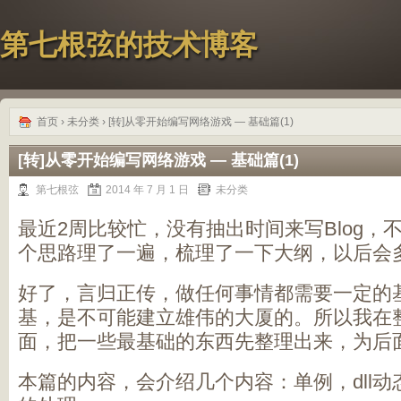
第七根弦的技术博客
首页
›
未分类
› [转]从零开始编写网络游戏 — 基础篇(1)
[转]从零开始编写网络游戏 — 基础篇(1)
第七根弦
2014 年 7 月 1 日
未分类
最近2周比较忙，没有抽出时间来写Blog，
个思路理了一遍，梳理了一下大纲，以后会多
好了，言归正传，做任何事情都需要一定的
基，是不可能建立雄伟的大厦的。所以我在
面，把一些最基础的东西先整理出来，为后
本篇的内容，会介绍几个内容：单例，dll