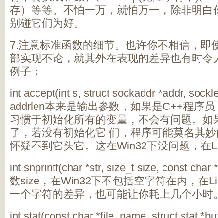
存）等等。不怕一万，就怕万一，除非明白
别碰它们为好。
7.注意标准函数的细节。也许你不相信，即
部实现不论，就其外在表现的差异也有时令
例子：
int accept(int s, struct sockaddr *addr, sockl
addrlen本来是输出参数，如果是C++程
习惯于初始化所有的变量，不会有问题。如
了，若没有初始化它 们，程序可能莫名其妙的
怀疑不到它头它。这在Win32下没问题，在L
int snprintf(char *str, size_t size, const 
数size，在Win32下不包括空字符在内，在L
一个字符的差异，也可能让你耗上几个小时
int stat(const char *file_name, struct 