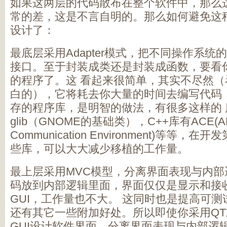
如果这两层的代码散布在整个软件中，那么
常的差，这是不言自明的。那么如何避免这
设计了：
最底层采用Adapter模式，把不同操作系统
接口。至于封装成类还是封装成函数，要看你
的程序了。这 看起来很简单，其实不尽然
白的），它将耗去你大量的时间去编写代码
存的程序库，是明智的做法，有很多这样的 
glib（GNOME的基础类），C++库有ACE(AD
Communication Environment)等等
些库，可以大大减少移植的工作量。
最上层采用MVC模型，分离界面表现与内
码放到内部逻辑里面，界面仅仅是显示和接
GUI，工作量也不大。 这同时也是提高可
还有其它一些附加好处。所以即使你采用QT
GUI设计软件界面，分离界面表现与内部逻