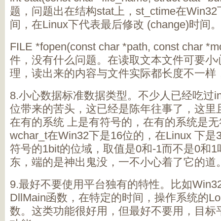
题，问题出在结构stat上，st_ctime在Win32
间，在Linux下代表最后修改 (change)时间
FILE *fopen(const char *path, const c
件，没有什么问题。在读取文本文件可要小心
理，读出来的内容与文件实际都长度不一样，在
8.小心数据标准数据类型。不少人已经吃过in
位带来的苦头，这已经是陈年往事了，这里且
在有的系统 上是有符号的，在有的系统是
wchar_t在Win32下是16位的，在Linux
符号的1bit的位域，取值是0和-1而不是0
东，端的是神出鬼没，一不小心着了它的道
9.最好不要使用平台独有的特性。比如Win3
DllMain函数，在特定的时间，操作系统的L
数。这类功能很好用，但最好不要用，目标