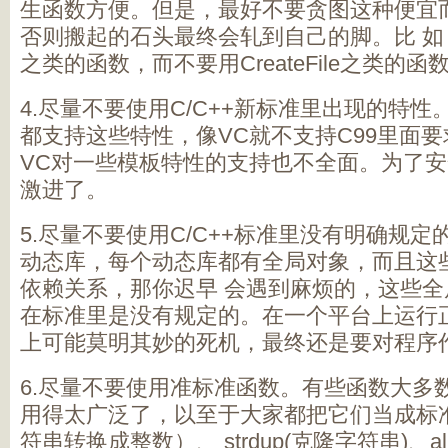
生函数方便。但是，最好不要贪图这种便宜
否则搬起的石头最终会轧到自己的脚。比 如，
之类的函数，而不要用CreateFile之类的函
4.尽量不要使用C/C++新标准里出现的特
都支持这些特性，像VC就不支持C99里面
VC对一些模板特性的支持也不全面。为了
激进了。
5.尽量不要使用C/C++标准里没有明确规
动态库，每个动态库都有全局对象，而且这
依赖关系，那你迟早 会遇到麻烦的，这些
在标准里是没有规定的。在一个平台上运行
上可能莫明其妙的死机，最终还是要对程序作
6.尽量不要使用准标准函数。有些函数大多
用得太广泛了，以至于大家都把它们当成标准了
符串转换成整数）、 strdup(克隆字符串)、a