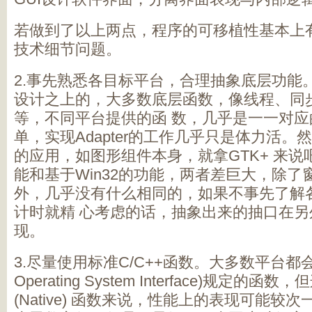
若做到了以上两点，程序的可移植性基本上
技术细节问题。
2.事先熟悉各目标平台，合理抽象底层功能
设计之上的，大多数底层函数，像线程、同步
等，不同平台提供的函 数，几乎是一一对
单，实现Adapter的工作几乎只是体力活
的应用，如图形组件本身，就拿GTK+ 来说吧，
能和基于Win32的功能，两者差巨大，除
外，几乎没有什么相同的，如果不事先了解
计时就精 心考虑的话，抽象出来的抽口在
现。
3.尽量使用标准C/C++函数。大多数平台都会实现P
Operating System Interface)规定的
(Native) 函数来说，性能上的表现可能较