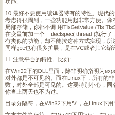
功能。
10.最好不要使用编译器特有的特性。现代
考虑得很周到，一些功能用起非常方便。像
局部存储，你都不调 用TlsGetValue /Tls Tl
在变量前加一个__declspec( thread )就行
有类似的功能，却不能按这种方式实现，所以无
同样gcc也有很多扩展，是在VC或者其它编
11.注意平台的特性。比如:
在Win32下的DLL里面，除非明确指明为ex
对外都是不可见的。而在Linux下，所有的非s
数，对外全部是可见的。这要特别小心，同
你查上两天也不为过。
目录分隔符，在Win32下用‘\\’，在Linux下用‘
文本文件换行符，在Win32下用‘\r\n’，在Linu