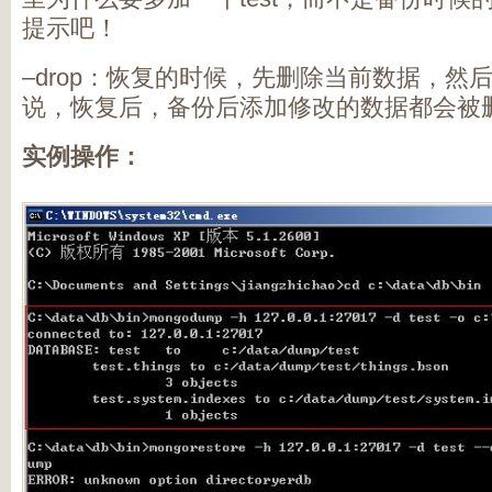
提示吧！
–drop：恢复的时候，先删除当前数据，然
说，恢复后，备份后添加修改的数据都会被
实例操作：