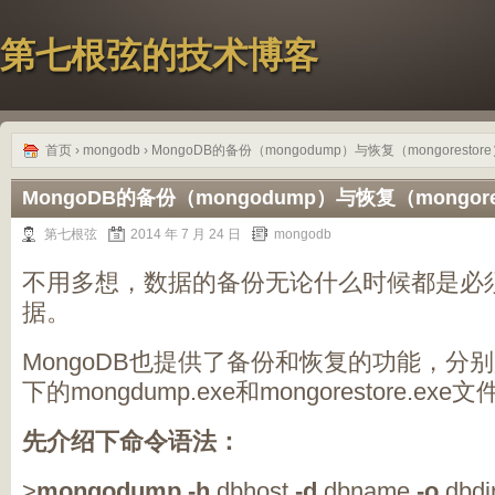
第七根弦的技术博客
首页
›
mongodb
› MongoDB的备份（mongodump）与恢复（mongorestor
MongoDB的备份（mongodump）与恢复（mongore
第七根弦
2014 年 7 月 24 日
mongodb
不用多想，数据的备份无论什么时候都是必
据。
MongoDB也提供了备份和恢复的功能，分别
下的mongdump.exe和mongorestore.exe
先介绍下命令语法：
>
mongodump
-h
dbhost
-d
dbname
-o
dbdi