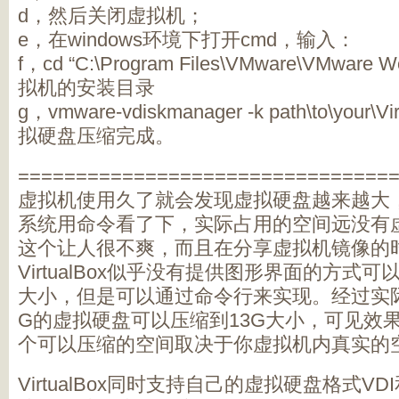
d，然后关闭虚拟机；
e，在windows环境下打开cmd，输入：
f，cd “C:\Program Files\VMware\VMware 
拟机的安装目录
g，vmware-vdiskmanager -k path\to\your\V
拟硬盘压缩完成。
================================
虚拟机使用久了就会发现虚拟硬盘越来越大
系统用命令看了下，实际占用的空间远没有
这个让人很不爽，而且在分享虚拟机镜像的
VirtualBox似乎没有提供图形界面的方式
大小，但是可以通过命令行来实现。经过实际
G的虚拟硬盘可以压缩到13G大小，可见效
个可以压缩的空间取决于你虚拟机内真实的
VirtualBox同时支持自己的虚拟硬盘格式VDI