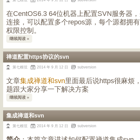
第七根弦
2014 年 9 月 12 日
subversion
在CentOS6.3 64位机器上配置SVN服务器
连接，可以配置多个repos源，每个源都拥
权限控制。
继续阅读 »
禅道配置https协议的svn
第七根弦
2014 年 9 月 12 日
subversion
文章
集成禅道和svn
里面最后说https很麻
题跟大家分享一下解决方案
继续阅读 »
集成禅道和svn
第七根弦
2014 年 9 月 12 日
subversion
简介
：本篇文章讲述如何配置禅道集成svn