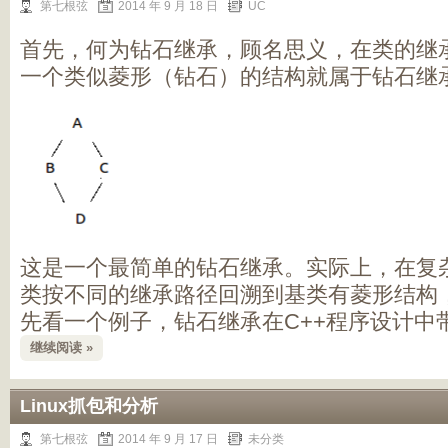
第七根弦
2014 年 9 月 18 日
UC
首先，何为钻石继承，顾名思义，在类的继
一个类似菱形（钻石）的结构就属于钻石继
这是一个最简单的钻石继承。实际上，在复
类按不同的继承路径回溯到基类有菱形结构
先看一个例子，钻石继承在C++程序设计中
继续阅读 »
Linux抓包和分析
第七根弦
2014 年 9 月 17 日
未分类