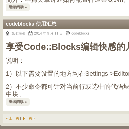
继续阅读 »
codeblocks 使用汇总
第七根弦
2014 年 9 月 11 日
codeblocks
享受Code::Blocks编辑快感
说明：
1）以下需要设置的地方均在Settings->Ed
2）不少命令都可针对当前行或选中的代码
中块。
继续阅读 »
« 上一页
|
下一页 »