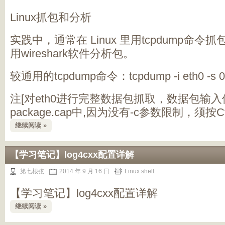
Linux抓包和分析
实践中，通常在 Linux 里用tcpdump命令抓
用wireshark软件分析包。
较通用的tcpdump命令：tcpdump -i eth0 -s 0 
注[对eth0进行完整数据包抓取，数据包输
package.cap中,因为没有-c参数限制，须按C
继续阅读 »
【学习笔记】log4cxx配置详解
第七根弦
2014 年 9 月 16 日
Linux shell
【学习笔记】log4cxx配置详解
继续阅读 »