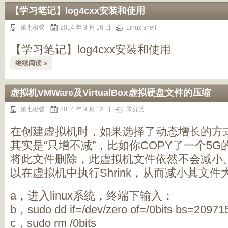
【学习笔记】log4cxx安装和使用
第七根弦
2014 年 9 月 16 日
Linux shell
【学习笔记】log4cxx安装和使用
继续阅读 »
虚拟机VMWare及VirtualBox虚拟硬盘文件的压缩
第七根弦
2014 年 9 月 12 日
未分类
在创建虚拟机时，如果选择了动态增长的方
其实是“只增不减”，比如你COPY了一个5
将此文件删除，此虚拟机文件依然不会减小。好在V
以在虚拟机中执行Shrink，从而减小其文件
a，进入linux系统，终端下输入：
b，sudo dd if=/dev/zero of=/0bits bs=2097
c，sudo rm /0bits