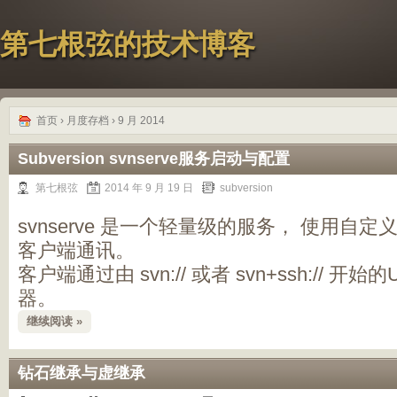
第七根弦的技术博客
首页
› 月度存档 › 9 月 2014
Subversion svnserve服务启动与配置
第七根弦
2014 年 9 月 19 日
subversion
svnserve 是一个轻量级的服务， 使用自定义
客户端通讯。
客户端通过由 svn:// 或者 svn+ssh:// 开始
器。
继续阅读 »
钻石继承与虚继承