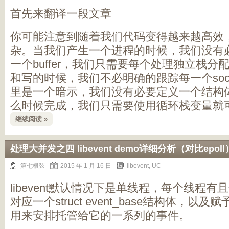
首先来翻译一段文章
你可能注意到随着我们代码变得越来越高效
杂。当我们产生一个进程的时候，我们没有
一个buffer，我们只需要每个处理独立栈
和写的时候，我们不必明确的跟踪每一个soc
里是一个暗示，我们没有必要定义一个结构
么时候完成，我们只需要使用循环栈变量就
继续阅读 »
处理大并发之四 libevent demo详细分析（对比epoll
第七根弦
2015 年 1 月 16 日
libevent
,
UC
libevent默认情况下是单线程，每个线程有且仅
对应一个struct event_base结构体，
用来安排托管给它的一系列的事件。