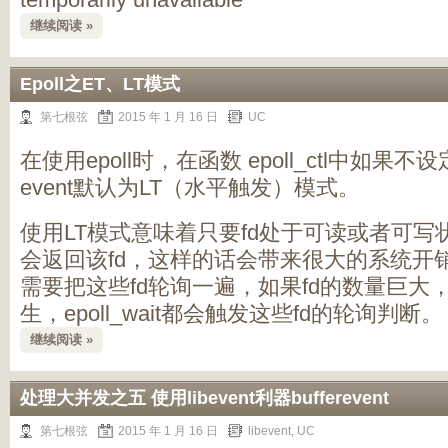
继续阅读 »
Epoll之ET、LT模式
第七根弦
2015 年 1 月 16 日
UC
在使用epoll时，在函数 epoll_ctl中如果不设定，
event默认为LT（水平触发）模式。
使用LT模式意味着只要fd处于可读或者可写状态，
会返回该fd，这样的话会带来很大的系统开
需要把这些fd轮询一遍，如果fd的数量巨大
生，epoll_wait都会触发这些fd的轮询判断。
继续阅读 »
处理大并发之五 使用libevent利器bufferevent
第七根弦
2015 年 1 月 16 日
libevent
,
UC