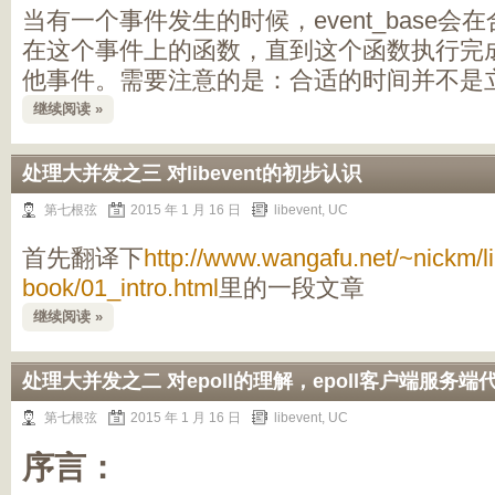
当有一个事件发生的时候，event_base
在这个事件上的函数，直到这个函数执行完
他事件。需要注意的是：合适的时间并不是
继续阅读 »
处理大并发之三 对libevent的初步认识
第七根弦
2015 年 1 月 16 日
libevent
,
UC
首先翻译下
http://www.wangafu.net/~nickm/l
book/01_intro.html
里的一段文章
继续阅读 »
处理大并发之二 对epoll的理解，epoll客户端服务端
第七根弦
2015 年 1 月 16 日
libevent
,
UC
序言：