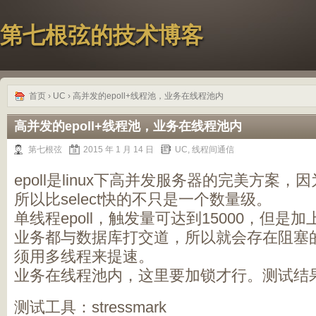
第七根弦的技术博客
首页
›
UC
› 高并发的epoll+线程池，业务在线程池内
高并发的epoll+线程池，业务在线程池内
第七根弦
2015 年 1 月 14 日
UC
,
线程间通信
epoll是linux下高并发服务器的完美方案
所以比select快的不只是一个数量级。
单线程epoll，触发量可达到15000，但
业务都与数据库打交道，所以就会存在阻塞
须用多线程来提速。
业务在线程池内，这里要加锁才行。测试结果2
测试工具：stressmark