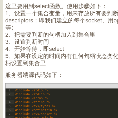
这里要用到select函数。使用步骤如下：
1、设置一个集合变量，用来存放所有要判断的
descriptors：即我们建立的每个socket、
等）
2、把需要判断的句柄加入到集合里
3、设置判断时间
4、开始等待，即select
5、如果在设定的时间内有任何句柄状态变
柄设置到集合里
服务器端源代码如下：
1
#include <stdio.h>
2
#include <stdlib.h>
3
#include <errno.h>
4
#include <string.h>
5
#include <sys/types.h>
6
#include <netinet/in.h>
7
#include <sys/socket.h>