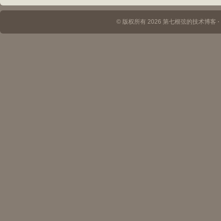
© 版权所有 2026 第七根弦的技术博客 ⋅ Th