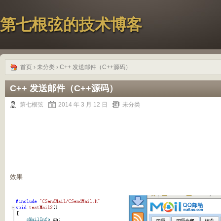
第七根弦的技术博客
首页
›
未分类
› C++ 发送邮件（C++源码）
C++ 发送邮件（C++源码）
第七根弦
2014 年 3 月 12 日
未分类
效果