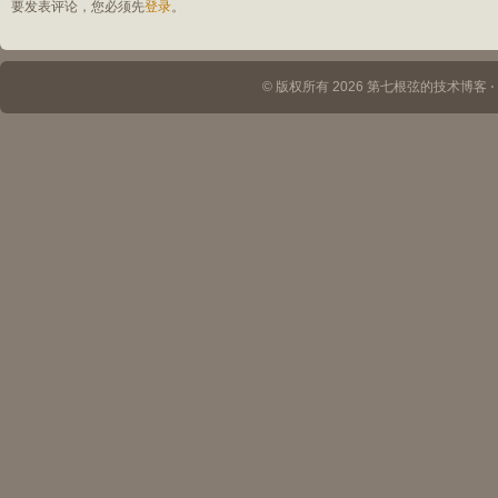
要发表评论，您必须先
登录
。
© 版权所有 2026 第七根弦的技术博客 ⋅ Th